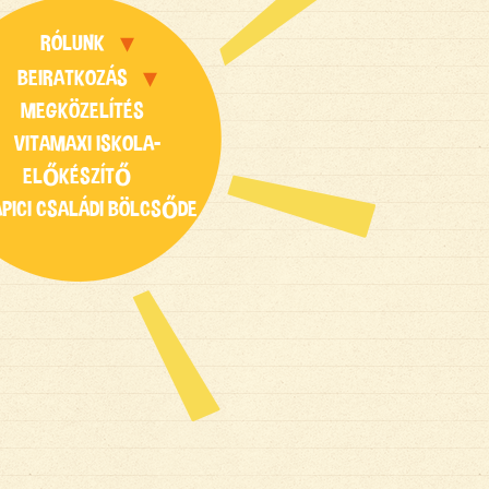
RÓLUNK
BEIRATKOZÁS
MEGKÖZELÍTÉS
VITAMAXI ISKOLA-
ELŐKÉSZÍTŐ
APICI CSALÁDI BÖLCSŐDE