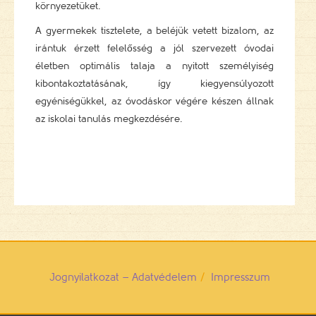
környezetüket.
A gyermekek tisztelete, a beléjük vetett bizalom, az
irántuk érzett felelősség a jól szervezett óvodai
életben optimális talaja a nyitott személyiség
kibontakoztatásának, így kiegyensúlyozott
egyéniségükkel, az óvodáskor végére készen állnak
az iskolai tanulás megkezdésére.
Jognyilatkozat – Adatvédelem
Impresszum