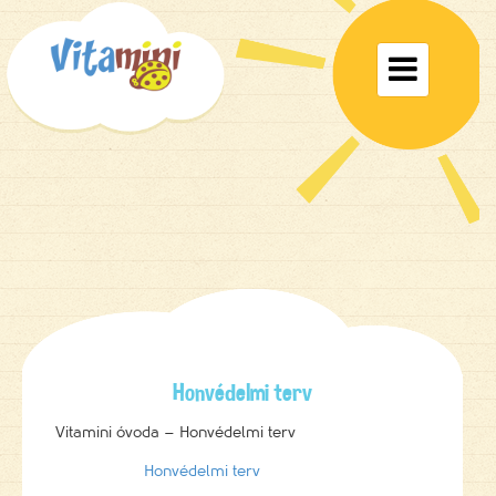
Toggle

navigat
Honvédelmi terv
Vitamini óvoda – Honvédelmi terv
Honvédelmi terv