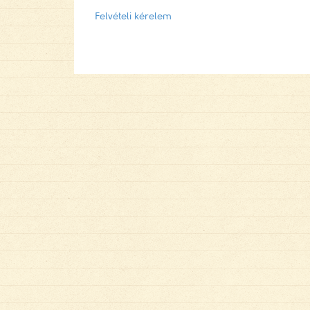
Felvételi kérelem