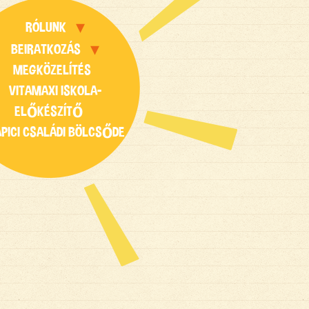
RÓLUNK
BEIRATKOZÁS
MEGKÖZELÍTÉS
VITAMAXI ISKOLA-
ELŐKÉSZÍTŐ
APICI CSALÁDI BÖLCSŐDE