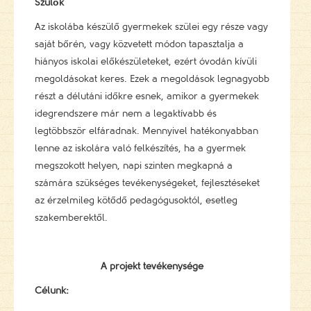
Szülők
Az iskolába készülő gyermekek szülei egy része vagy
saját bőrén, vagy közvetett módon tapasztalja a
hiányos iskolai előkészületeket, ezért óvodán kívüli
megoldásokat keres. Ezek a megoldások legnagyobb
részt a délutáni időkre esnek, amikor a gyermekek
idegrendszere már nem a legaktívabb és
legtöbbször elfáradnak. Mennyivel hatékonyabban
lenne az iskolára való felkészítés, ha a gyermek
megszokott helyen, napi szinten megkapná a
számára szükséges tevékenységeket, fejlesztéseket
az érzelmileg kötődő pedagógusoktól, esetleg
szakemberektől.
A projekt tevékenysége
Célunk: