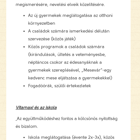
megismerésére, nevelési elveik közelítésére.
Az új gyermekek meglátogatása az otthoni
környezetben
A családok számára ismerkedési délután
szervezése (közös játék)
Közös programok a családok számára
(kirándulások, ültetés a veteményesbe,
néptáncos csokor az édesanyáknak a
gyermekek szereplésével, „Mesevár”-egy
kedvenc mese eljátszása a gyermekekkel)
Fogadóórák, szülői értekezletek
Vitamaxi és az iskola
Az együttműködéshez fontos a kölcsönös nyitottság
és bizalom.
Iskola meglátogatása (évente 2x-3x), közös