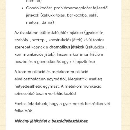
dominó)
Gondolkodást, problémamegoldást fejlesztő
játékok (kakukk-tojás, barkochba, sakk,
malom, dáma)
Az óvodában előforduló játékfajtákon (gyakorló-,
szabály-, szerep-, konstrukciós játék) kívül fontos
szerepet kapnak a
dramatikus játékok
(szituációs-,
kommunikációs játék), hiszen a kommunikáció a
beszéd és a gondolkodás egyik kifejeződése.
A kommunikáció és metakommunikáció
elválaszthatatlan egymástól, kiegészítik, esetleg
helyettesíthetik egymást. A metakommunikáció
színesebbé teszi a verbális közlést.
Fontos feladatunk, hogy a gyermekek beszédkedvét
felkeltsük.
Néhány játékötlet a beszédfejlesztéshez
: