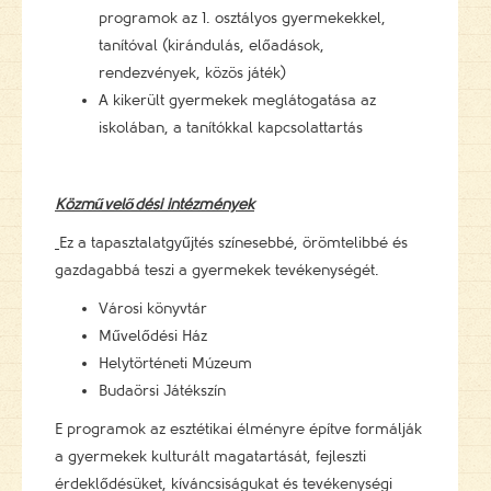
programok az 1. osztályos gyermekekkel,
tanítóval (kirándulás, előadások,
rendezvények, közös játék)
A kikerült gyermekek meglátogatása az
iskolában, a tanítókkal kapcsolattartás
Közművelődési intézmények
Ez a tapasztalatgyűjtés színesebbé, örömtelibbé és
gazdagabbá teszi a gyermekek tevékenységét.
Városi könyvtár
Művelődési Ház
Helytörténeti Múzeum
Budaörsi Játékszín
E programok az esztétikai élményre építve formálják
a gyermekek kulturált magatartását, fejleszti
érdeklődésüket, kíváncsiságukat és tevékenységi