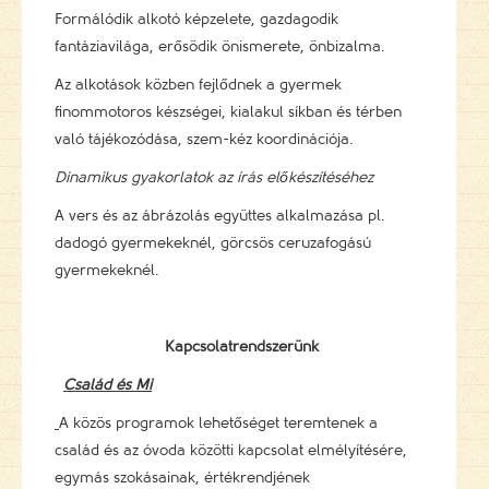
Formálódik alkotó képzelete, gazdagodik
fantáziavilága, erősödik önismerete, önbizalma.
Az alkotások közben fejlődnek a gyermek
finommotoros készségei, kialakul síkban és térben
való tájékozódása, szem-kéz koordinációja.
Dinamikus gyakorlatok az írás előkészítéséhez
A vers és az ábrázolás együttes alkalmazása pl.
dadogó gyermekeknél, görcsös ceruzafogású
gyermekeknél.
Kapcsolatrendszerünk
Család és Mi
A közös programok lehetőséget teremtenek a
család és az óvoda közötti kapcsolat elmélyítésére,
egymás szokásainak, értékrendjének