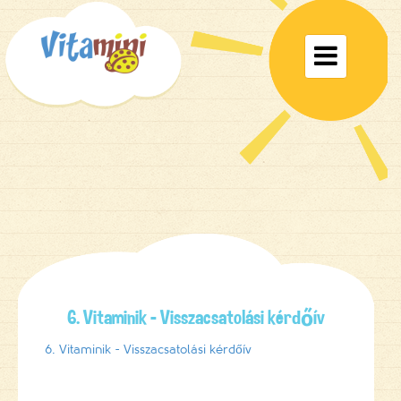
Toggle

navigat
6. Vitaminik – Visszacsatolási kérdőív
6. Vitaminik - Visszacsatolási kérdőív