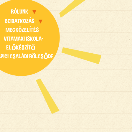
RÓLUNK
BEIRATKOZÁS
MEGKÖZELÍTÉS
VITAMAXI ISKOLA-
ELŐKÉSZÍTŐ
APICI CSALÁDI BÖLCSŐDE