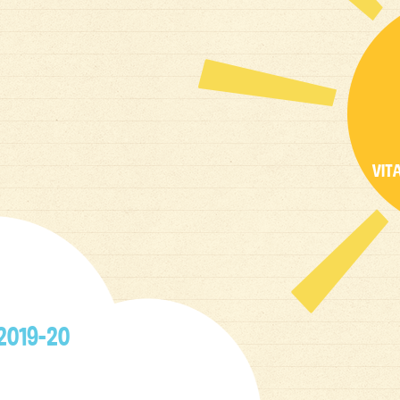
VIT
 2019-20