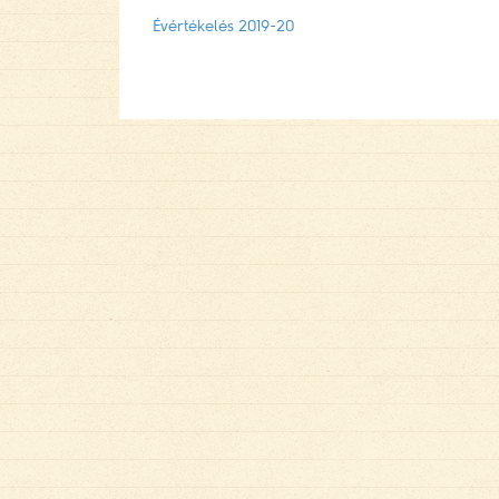
Évértékelés 2019-20