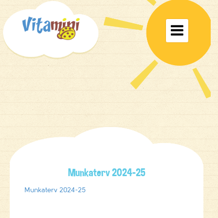
Toggle

navigat
Munkaterv 2024-25
Munkaterv 2024-25